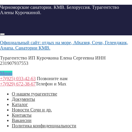
Черноморские санатории. КМВ. Белоруссия. Турагентство
Алены Курочкиной.
Официальный сайт: отдых на море, Абхазия, Сочи, Геленджик,
Анапа. Санатории КМВ.
Турагентство ИП Курочкина Елена Сергеевна ИНН
231907937553
Меню
+7(925) 033-42-63
Позвоните нам
+7(929) 672-38-67
Телефон и Max
О нашем турагентстве
Документы
Каталог
Новости Сочи и др.
Контакты
Вакансии
Политика конфиденциальности