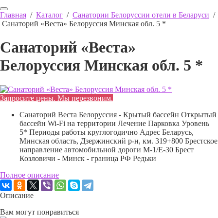
Главная
/
Каталог
/
Санатории Белоруссии отели в Беларуси
/
Санаторий «Веста» Белоруссия Минская обл. 5 *
Санаторий «Веста»
Белоруссия Минская обл. 5 *
Запросите цены. Мы перезвоним.
Санаторий Веста Белоруссия - Крытый бассейн Открытый
бассейн Wi-Fi на территории Лечение Парковка Уровень
5* Периоды работы круглогодично Адрес Беларусь,
Минская область, Дзержинский р-н, км. 319+800 Брестское
направление автомобильной дороги М-1/Е-30 Брест
Козловичи - Минск - граница РФ Редьки
Полное описание
Описание
Вам могут понравиться