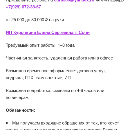
+7(929) 672-38-67
от 25 000 до 80 000 ₽ на руки
ИП Курочкина Елена Сергеевна г. Сочи
Требуемый опыт работы: 1–3 года
Частичная занятость, удаленная работа или в офисе
Возможно временное оформление: договор услуг,
подряда, ГПХ, самозанятые, ИП
Возможна подработка: сменами по 4-6 часов или
по вечерам
Обязанности:
Мы получаем входящие обращения от тех, кто хочет
купить путевки на отдых в санаториях и отелях России.