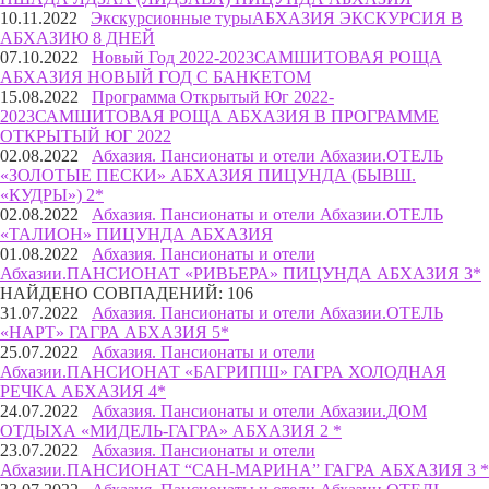
10.11.2022
Экскурсионные туры
АБХАЗИЯ ЭКСКУРСИЯ В
АБХАЗИЮ 8 ДНЕЙ
07.10.2022
Новый Год 2022-2023
САМШИТОВАЯ РОЩА
АБХАЗИЯ НОВЫЙ ГОД С БАНКЕТОМ‌
15.08.2022
Программа Открытый Юг 2022-
2023
САМШИТОВАЯ РОЩА АБХАЗИЯ В ПРОГРАММЕ
ОТКРЫТЫЙ ЮГ 2022
02.08.2022
Абхазия. Пансионаты и отели Абхазии.
ОТЕЛЬ
«ЗОЛОТЫЕ ПЕСКИ» АБХАЗИЯ ПИЦУНДА (БЫВШ.
«КУДРЫ») 2*
02.08.2022
Абхазия. Пансионаты и отели Абхазии.
ОТЕЛЬ
«ТАЛИОН» ПИЦУНДА АБХАЗИЯ
01.08.2022
Абхазия. Пансионаты и отели
Абхазии.
ПАНСИОНАТ «РИВЬЕРА» ПИЦУНДА АБХАЗИЯ 3*
НАЙДЕНО СОВПАДЕНИЙ: 106
31.07.2022
Абхазия. Пансионаты и отели Абхазии.
ОТЕЛЬ
«НАРТ» ГАГРА АБХАЗИЯ 5*
25.07.2022
Абхазия. Пансионаты и отели
Абхазии.
ПАНСИОНАТ «БАГРИПШ» ГАГРА ХОЛОДНАЯ
РЕЧКА АБХАЗИЯ 4*
24.07.2022
Абхазия. Пансионаты и отели Абхазии.
ДОМ
ОТДЫХА «МИДЕЛЬ-ГАГРА» АБХАЗИЯ 2 *
23.07.2022
Абхазия. Пансионаты и отели
Абхазии.
ПАНСИОНАТ “САН-МАРИНА” ГАГРА АБХАЗИЯ 3 *