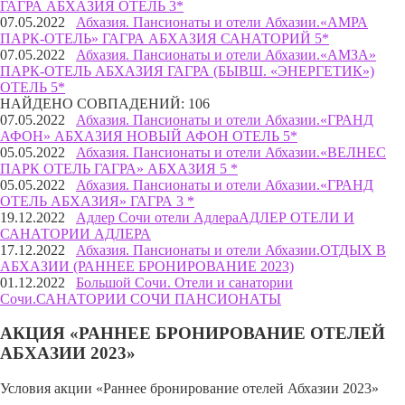
ГАГРА АБХАЗИЯ ОТЕЛЬ 3*
07.05.2022
Абхазия. Пансионаты и отели Абхазии.
«АМРА
ПАРК-ОТЕЛЬ» ГАГРА АБХАЗИЯ САНАТОРИЙ 5*
07.05.2022
Абхазия. Пансионаты и отели Абхазии.
«АМЗА»
ПАРК-ОТЕЛЬ АБХАЗИЯ ГАГРА (БЫВШ. «ЭНЕРГЕТИК»)
ОТЕЛЬ 5*
НАЙДЕНО СОВПАДЕНИЙ: 106
07.05.2022
Абхазия. Пансионаты и отели Абхазии.
«ГРАНД
АФОН» АБХАЗИЯ НОВЫЙ АФОН ОТЕЛЬ 5*
05.05.2022
Абхазия. Пансионаты и отели Абхазии.
«ВЕЛНЕС
ПАРК ОТЕЛЬ ГАГРА» АБХАЗИЯ 5 *
05.05.2022
Абхазия. Пансионаты и отели Абхазии.
«ГРАНД
ОТЕЛЬ АБХАЗИЯ» ГАГРА 3 *
19.12.2022
Адлер Сочи отели Адлера
АДЛЕР ОТЕЛИ И
САНАТОРИИ АДЛЕРА
17.12.2022
Абхазия. Пансионаты и отели Абхазии.
ОТДЫХ В
АБХАЗИИ (РАННЕЕ БРОНИРОВАНИЕ 2023)
01.12.2022
Большой Сочи. Отели и санатории
Сочи.
САНАТОРИИ СОЧИ ПАНСИОНАТЫ
АКЦИЯ «РАННЕЕ БРОНИРОВАНИЕ ОТЕЛЕЙ
АБХАЗИИ 2023»
Условия акции «Раннее бронирование отелей Абхазии 2023»