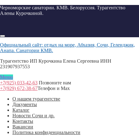
Черноморские санатории. КМВ. Белоруссия. Турагентство
Алены Курочкиной.
Официальный сайт: отдых на море, Абхазия, Сочи, Геленджик,
Анапа. Санатории КМВ.
Турагентство ИП Курочкина Елена Сергеевна ИНН
231907937553
Меню
+7(925) 033-42-63
Позвоните нам
+7(929) 672-38-67
Телефон и Max
О нашем турагентстве
Документы
Каталог
Новости Сочи и др.
Контакты
Вакансии
Политика конфиденциальности