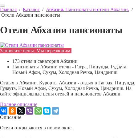
Главная
/
Каталог
/
Абхазия. Пансионаты и отели Абхазии.
/
Отели Абхазии пансионаты
Отели Абхазии пансионаты
Запросите цены. Мы перезвоним.
173 отеля и санатория Абхазии
Пансионаты Абхазии отели - Гагра, Пицунда, Гудаута,
Новый Афон, Сухум, Холодная Речка, Цандрипш.
Отдых в Абхазии. Курорты Абхазии - отдых в Гаграх, Пицунда,
Гудаута, Новый Афон, Сухум, Холодная Речка, Цандрипш. На
сайте официальные цены отелей и пансионатов Абхазии.
Полное описание
Описание
Отели открываются в новом окне.