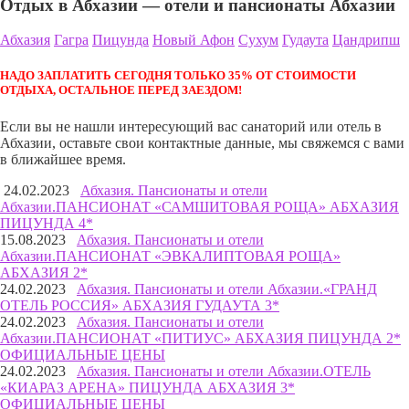
Отдых в Абхазии — отели и пансионаты Абхазии
Абхазия
Гагра
Пицунда
Новый Афон
Сухум
Гудаута
Цандрипш
НАДО ЗАПЛАТИТЬ СЕГОДНЯ ТОЛЬКО 35% ОТ СТОИМОСТИ
ОТДЫХА, ОСТАЛЬНОЕ ПЕРЕД ЗАЕЗДОМ!
Если вы не нашли интересующий вас санаторий или отель в
Абхазии, оставьте свои контактные данные, мы свяжемся с вами
в ближайшее время.
24.02.2023
Абхазия. Пансионаты и отели
Абхазии.
ПАНСИОНАТ «САМШИТОВАЯ РОЩА» АБХАЗИЯ
ПИЦУНДА 4*
15.08.2023
Абхазия. Пансионаты и отели
Абхазии.
ПАНСИОНАТ «ЭВКАЛИПТОВАЯ РОЩА»
АБХАЗИЯ 2*
24.02.2023
Абхазия. Пансионаты и отели Абхазии.
«ГРАНД
ОТЕЛЬ РОССИЯ» АБХАЗИЯ ГУДАУТА 3*
24.02.2023
Абхазия. Пансионаты и отели
Абхазии.
ПАНСИОНАТ «ПИТИУС» АБХАЗИЯ ПИЦУНДА 2*
ОФИЦИАЛЬНЫЕ ЦЕНЫ
24.02.2023
Абхазия. Пансионаты и отели Абхазии.
ОТЕЛЬ
«КИАРАЗ АРЕНА» ПИЦУНДА АБХАЗИЯ 3*
ОФИЦИАЛЬНЫЕ ЦЕНЫ