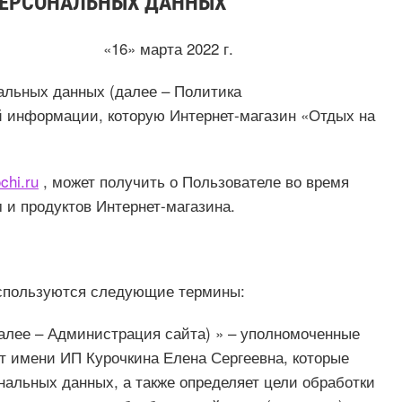
ЕРСОНАЛЬНЫХ ДАННЫХ
рта 2022 г.
льных данных (далее – Политика
й информации, которую Интернет-магазин «Отдых на
chi.ru
, может получить о Пользователе во время
 и продуктов Интернет-магазина.
используются следующие термины:
далее – Администрация сайта) » – уполномоченные
т имени ИП Курочкина Елена Сергеевна, которые
нальных данных, а также определяет цели обработки