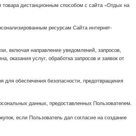
жи товара дистанционным способом с сайта «Отдых на
ерсонализированным ресурсам Сайта интернет-
язи, включая направление уведомлений, запросов,
а, оказания услуг, обработка запросов и заявок от
ля для обеспечения безопасности, предотвращения
ерсональных данных, предоставленных Пользователем.
окупок, если Пользователь дал согласие на создание