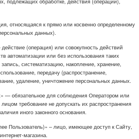
х, подлежащих обработке, действия (операции),
ия, относящаяся к прямо или косвенно определенному
персональных данных).
 действие (операция) или совокупность действий
тв автоматизации или без использования таких
 запись, систематизацию, накопление, хранение,
использование, передачу (распространение,
вание, удаление, уничтожение персональных данных.
х» — обязательное для соблюдения Оператором или
лицом требование не допускать их распространения
аличия иного законного основания.
алее Пользователь)» – лицо, имеющее доступ к Сайту,
интернет-магазина.