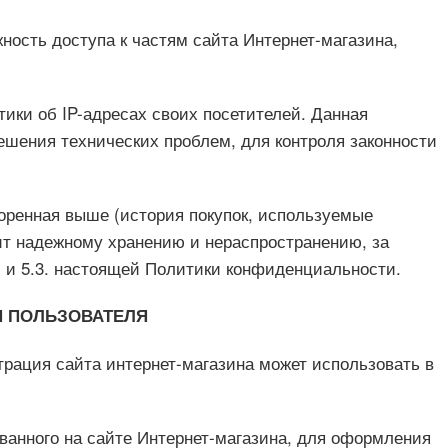
жность доступа к частям сайта Интернет-магазина,
тики об IP-адресах своих посетителей. Данная
шения технических проблем, для контроля законности
оренная выше (история покупок, используемые
ит надежному хранению и нераспространению, за
. и 5.3. настоящей Политики конфиденциальности.
И ПОЛЬЗОВАТЕЛЯ
рация сайта интернет-магазина может использовать в
ванного на сайте Интернет-магазина, для оформления