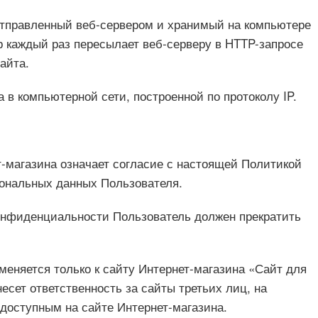
отправленный веб-сервером и хранимый на компьютере
р каждый раз пересылает веб-серверу в HTTP-запросе
айта.
а в компьютерной сети, построенной по протоколу IP.
т-магазина означает согласие с настоящей Политикой
ональных данных Пользователя.
конфиденциальности Пользователь должен прекратить
еняется только к сайту Интернет-магазина «Сайт для
несет ответственность за сайты третьих лиц, на
 доступным на сайте Интернет-магазина.