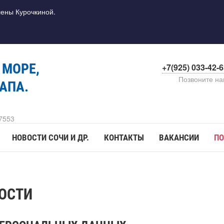
лены Курочкиной.
 МОРЕ,
+7(925) 033-42-
Позвоните н
АПА.
7553
НОВОСТИ СОЧИ И ДР.
КОНТАКТЫ
ВАКАНСИИ
ПО
ОСТИ