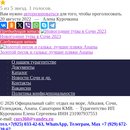
5 из 5 звезд. 1 голосов.
Вам нужно
авторизироваться
для того, чтобы проголосовать.
20 августа 2022 — Алена Курочкина
Предыдущая запись
Новогодние туры в Сочи 2023
Следующая запись
Золотой песок и галька: лучшие пляжи Анапы
О нашем турагентстве
Документы
Каталог
Новости Сочи и др.
Контакты
Вакансии
Политика конфиденциальности
©
2026
Официальный сайт: отдых на море, Абхазия, Сочи,
Геленджик, Анапа. Санатории КМВ.
·
Турагентство ИП
Курочкина Елена Сергеевна ИНН 231907937553
e-mail:
curs360@yandex.ru
тел.+7(925) 033-42-63, WhatsApp, Телеграм, Max +7 (929) 672-
38-67