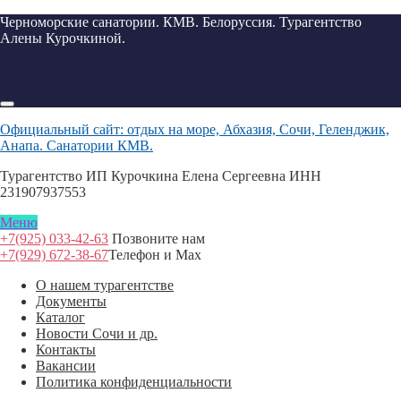
Черноморские санатории. КМВ. Белоруссия. Турагентство
Алены Курочкиной.
Официальный сайт: отдых на море, Абхазия, Сочи, Геленджик,
Анапа. Санатории КМВ.
Турагентство ИП Курочкина Елена Сергеевна ИНН
231907937553
Меню
+7(925) 033-42-63
Позвоните нам
+7(929) 672-38-67
Телефон и Max
О нашем турагентстве
Документы
Каталог
Новости Сочи и др.
Контакты
Вакансии
Политика конфиденциальности