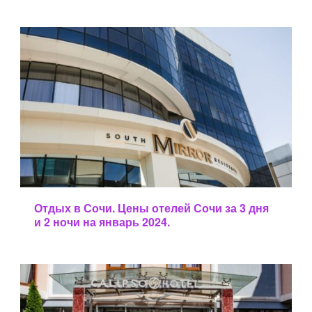
осо
в.
Предыдущая запись
Отдых в Сочи. Цены отелей Сочи за 3 дня
и 2 ночи на январь 2024.