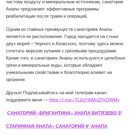
чистому воздуху и минеральным источникам, санатории
Анапы предлагают эффективные программы
реабилитации после травм и операций.
Одним из главных преимуществ санаториев Анапы
является их расположение. Город находится на стыке
двух морей – Черного и Азовского, поэтому здесь можно
сочетать морские купания с грязевыми процедурами.
Кроме того, в санаториях Анапы используются целебные
грязи и минеральные воды, которые обладают
уникальными свойствами и благотворно влияют на
организм.
Друзья! Подписывайтесь на мой телеграм канал,
поддержите меня —
https://t.me/+TL2gYjSMnZFkOWMy
САНАТОРИЙ «БРИГАНТИНА» АНАПА ВИТЯЗЕВО 3*
СТАРИННАЯ АНАПА» САНАТОРИЙ 4* АНАПА