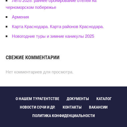
Лето 2025: раннее бронирование отелей на
черноморском побережье
Армения
Карта Краснодара. Карта районов Краснодара.
Новогодние туры и зимние каникулы 2025
СВЕЖИЕ КОММЕНТАРИИ
Нет комментариев для просмотра.
О НАШЕМ ТУРАГЕНТСТВЕ
ДОКУМЕНТЫ
КАТАЛОГ
НОВОСТИ СОЧИ И ДР.
КОНТАКТЫ
ВАКАНСИИ
ПОЛИТИКА КОНФИДЕНЦИАЛЬНОСТИ