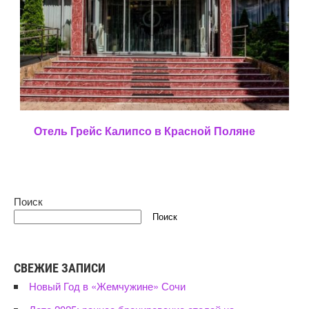
Следующая запись
Отель Грейс Калипсо в Красной Поляне
Поиск
Поиск
СВЕЖИЕ ЗАПИСИ
Новый Год в «Жемчужине» Сочи