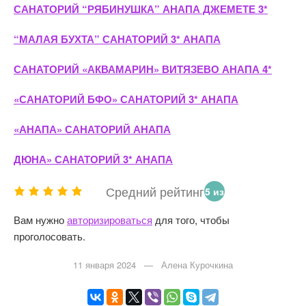
САНАТОРИЙ “РЯБИНУШКА” АНАПА ДЖЕМЕТЕ 3*
“МАЛАЯ БУХТА” САНАТОРИЙ 3* АНАПА
САНАТОРИЙ «АКВАМАРИН» ВИТЯЗЕВО АНАПА 4*
«САНАТОРИЙ БФО» САНАТОРИЙ 3* АНАПА
«АНАПА» САНАТОРИЙ АНАПА
ДЮНА» САНАТОРИЙ 3* АНАПА
Средний рейтинг
5 из
5
Вам нужно
авторизироваться
для того, чтобы
зве
проголосовать.
зд.
11 января 2024 — Алена Курочкина
1
гол