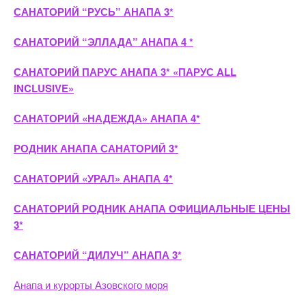
САНАТОРИЙ “РУСЬ” АНАПА 3*
САНАТОРИЙ “ЭЛЛАДА” АНАПА 4 *
САНАТОРИЙ ПАРУС АНАПА 3* «ПАРУС ALL
INCLUSIVE»
САНАТОРИЙ «НАДЕЖДА» АНАПА 4*
РОДНИК АНАПА САНАТОРИЙ 3*
САНАТОРИЙ «УРАЛ» АНАПА 4*
САНАТОРИЙ РОДНИК АНАПА ОФИЦИАЛЬНЫЕ ЦЕНЫ
3*
САНАТОРИЙ “ДИЛУЧ” АНАПА 3*
Анапа и курорты Азовского моря