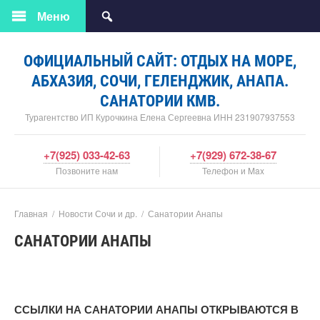
Меню
ОФИЦИАЛЬНЫЙ САЙТ: ОТДЫХ НА МОРЕ,
АБХАЗИЯ, СОЧИ, ГЕЛЕНДЖИК, АНАПА.
САНАТОРИИ КМВ.
Турагентство ИП Курочкина Елена Сергеевна ИНН 231907937553
+7(925) 033-42-63
+7(929) 672-38-67
Позвоните нам
Телефон и Max
Главная
/
Новости Сочи и др.
/
Санатории Анапы
САНАТОРИИ АНАПЫ
ССЫЛКИ НА САНАТОРИИ АНАПЫ ОТКРЫВАЮТСЯ В