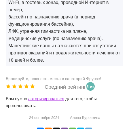
Wi-Fi, в гостевых зонах, проводной Интернет в
номер,
бассейн по назначению врача (в период
функционирования бассейна),
ЛФК, утренняя гимнастика на пляже,
медицинские услуги (по назначению врача).
Мацестинские ванны назначаются при отсутствии
противопоказаний и продолжительности лечения от
18 дней и более.
Бронируйте, пока есть места в санаторий Фрунзе!
Средний рейтинг
5 из
5
Вам нужно
авторизироваться
для того, чтобы
зве
проголосовать.
зд.
24 сентября 2024 — Алена Курочкина
1