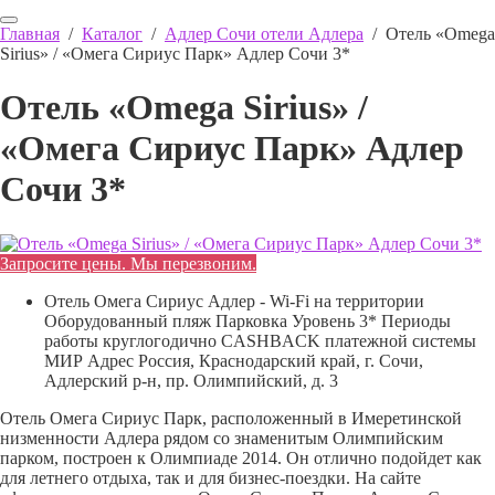
Главная
/
Каталог
/
Адлер Сочи отели Адлера
/
Отель «Omega
Sirius» / «Омега Сириус Парк» Адлер Сочи 3*
Отель «Omega Sirius» /
«Омега Сириус Парк» Адлер
Сочи 3*
Запросите цены. Мы перезвоним.
Отель Омега Сириус Адлер - Wi-Fi на территории
Оборудованный пляж Парковка Уровень 3* Периоды
работы круглогодично CASHBACK платежной системы
МИР Адрес Россия, Краснодарский край, г. Сочи,
Адлерский р-н, пр. Олимпийский, д. 3
Отель Омега Сириус Парк, расположенный в Имеретинской
низменности Адлера рядом со знаменитым Олимпийским
парком, построен к Олимпиаде 2014. Он отлично подойдет как
для летнего отдыха, так и для бизнес-поездки. На сайте