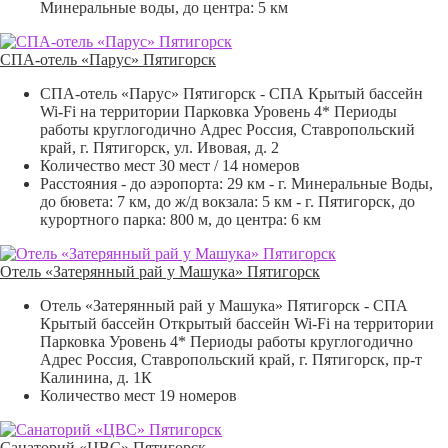
Минеральные воды, до центра: 5 км
СПА-отель «Парус» Пятигорск
СПА-отель «Парус» Пятигорск - СПА Крытый бассейн
Wi-Fi на территории Парковка Уровень 4* Периоды
работы круглогодично Адрес Россия, Ставропольский
край, г. Пятигорск, ул. Ивовая, д. 2
Количество мест 30 мест / 14 номеров
Расстояния - до аэропорта: 29 км - г. Минеральные Воды,
до бювета: 7 км, до ж/д вокзала: 5 км - г. Пятигорск, до
курортного парка: 800 м, до центра: 6 км
Отель «Затерянный рай у Машука» Пятигорск
Отель «Затерянный рай у Машука» Пятигорск - СПА
Крытый бассейн Открытый бассейн Wi-Fi на территории
Парковка Уровень 4* Периоды работы круглогодично
Адрес Россия, Ставропольский край, г. Пятигорск, пр-т
Калинина, д. 1К
Количество мест 19 номеров
Санаторий «ЦВС» Пятигорск