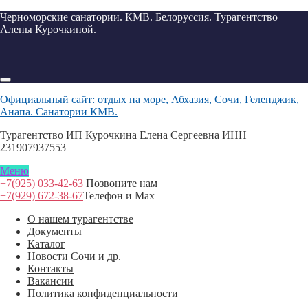
Черноморские санатории. КМВ. Белоруссия. Турагентство
Алены Курочкиной.
Официальный сайт: отдых на море, Абхазия, Сочи, Геленджик,
Анапа. Санатории КМВ.
Турагентство ИП Курочкина Елена Сергеевна ИНН
231907937553
Меню
+7(925) 033-42-63
Позвоните нам
+7(929) 672-38-67
Телефон и Max
О нашем турагентстве
Документы
Каталог
Новости Сочи и др.
Контакты
Вакансии
Политика конфиденциальности