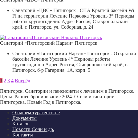
Санаторий «ЦВС» Пятигорск - СПА Крытый бассейн Wi-
Fi на территории Лечение Парковка Уровень 3* Периоды
работы круглогодично Адрес Россия, Ставропольский
край, г. Пятигорск, ул. Соборная, д. 24
Санаторий «Пятигорский Нарзан» Пятигорск
Санаторий «Пятигорский Нарзан» Пятигорск - Открытый
бассейн Лечение Уровень 4* Периоды работы
круглогодично Адрес Россия, Ставропольский край, г.
Пятигорск, б-р Гагарина, 1А, корп. 5
1
2
3
4
Вперёд
Пятигорск. Санатории и пансионаты с лечением в Пятигорске.
Цены. Раннее бронирование 2024. Отели и санатории
Пятигорска. Новый Год в Пятигорска.
О нашем турагентстве
Документы
Каталог
Новости Сочи и др.
Контакты