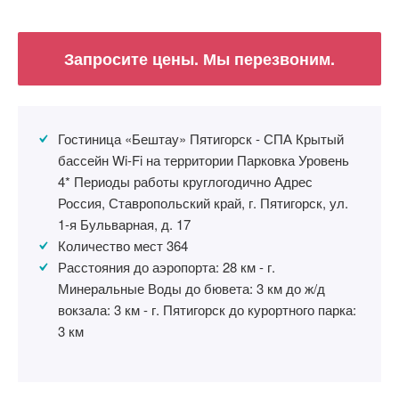
Запросите цены. Мы перезвоним.
Гостиница «Бештау» Пятигорск - СПА Крытый
бассейн Wi-Fi на территории Парковка Уровень
4* Периоды работы круглогодично Адрес
Россия, Ставропольский край, г. Пятигорск, ул.
1-я Бульварная, д. 17
Количество мест 364
Расстояния до аэропорта: 28 км - г.
Минеральные Воды до бювета: 3 км до ж/д
вокзала: 3 км - г. Пятигорск до курортного парка:
3 км